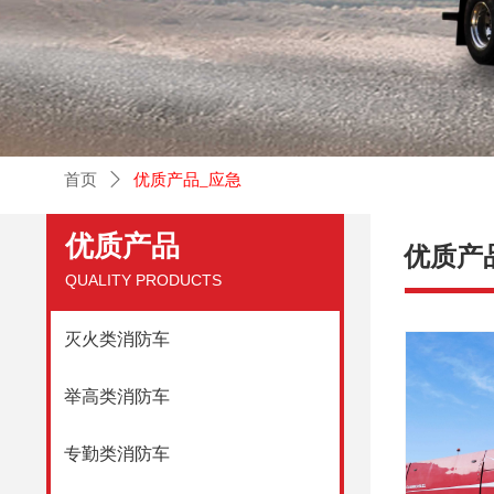
首页
ꄲ
优质产品_应急
优质产品
优质产
QUALITY PRODUCTS
灭火类消防车
举高类消防车
专勤类消防车