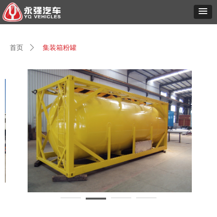
首页
ꄲ
集装箱粉罐