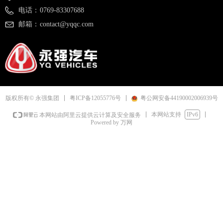
电话：
0769-83307688
邮箱：
contact@yqqc.com
粤ICP备12055776号
粤公网安备44190002006939号
版权所有© 永强集团
本网站支持
IPv6
本网站由阿里云提供云计算及安全服务
Powered by 万网