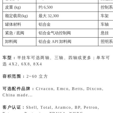
皮重 (kg)
约 6,500
控制系
额定载荷(kg)
最大 32,300
车架
罐体材料
铝合金
车轴
紧急 / 底阀
铝合金气动控制阀
悬挂
卸料阀
铝合金 API 卸料阀
照明系
车型 :
半挂车可选两轴、三轴、四轴或更多；单车可
选 4X2, 6X8, 8X4
容积范围 :
2~60 立方
可选配件品牌 :
Civacon, Emco, Betts, Dixcon,
China made...
客户认证：
Shell, Total, Aramco, BP, Petron,